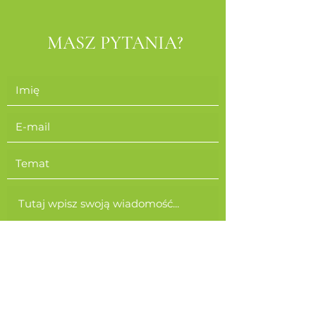
MASZ PYTANIA?
Wyślij