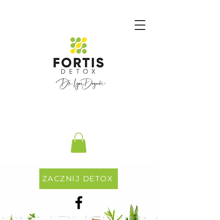
ZACZNIJ DETOX