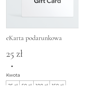
eKarta podarunkowa
25 zł
Kwota
25 zł
50 zł
100 zł
150 zł
200 zł
Ilość